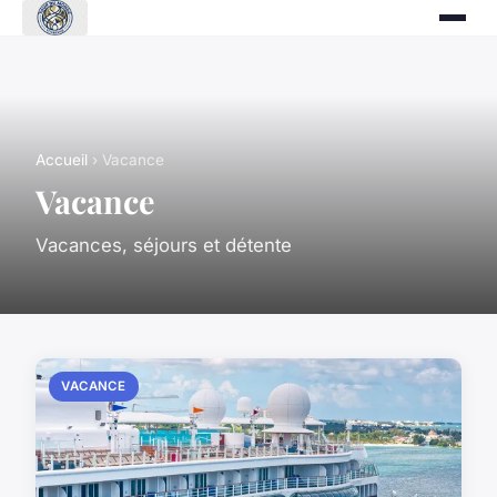
Accueil
› Vacance
Vacance
Vacances, séjours et détente
VACANCE