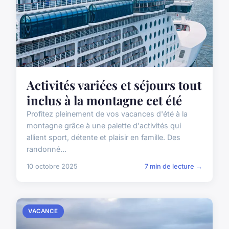
Activités variées et séjours tout
inclus à la montagne cet été
Profitez pleinement de vos vacances d'été à la
montagne grâce à une palette d'activités qui
allient sport, détente et plaisir en famille. Des
randonné...
10 octobre 2025
7 min de lecture →
VACANCE