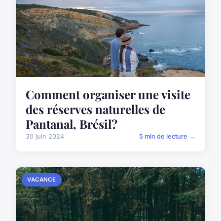
Comment organiser une visite
des réserves naturelles de
Pantanal, Brésil?
30 juin 2024
5 min de lecture →
VACANCE