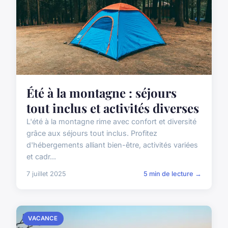
Été à la montagne : séjours
tout inclus et activités diverses
L'été à la montagne rime avec confort et diversité
grâce aux séjours tout inclus. Profitez
d'hébergements alliant bien-être, activités variées
et cadr...
7 juillet 2025
5 min de lecture →
VACANCE