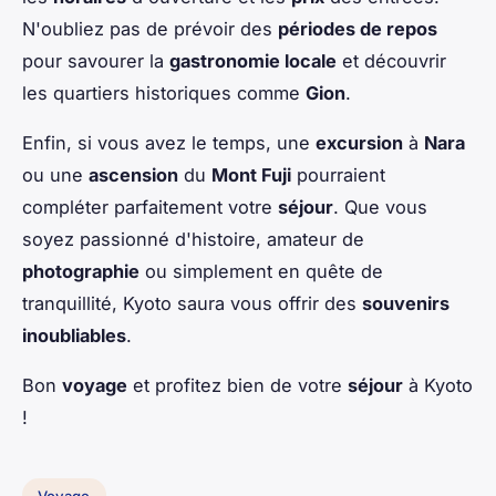
N'oubliez pas de prévoir des
périodes de repos
pour savourer la
gastronomie locale
et découvrir
les quartiers historiques comme
Gion
.
Enfin, si vous avez le temps, une
excursion
à
Nara
ou une
ascension
du
Mont Fuji
pourraient
compléter parfaitement votre
séjour
. Que vous
soyez passionné d'histoire, amateur de
photographie
ou simplement en quête de
tranquillité, Kyoto saura vous offrir des
souvenirs
inoubliables
.
Bon
voyage
et profitez bien de votre
séjour
à Kyoto
!
Voyage