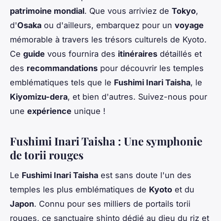
patrimoine mondial
. Que vous arriviez de
Tokyo
,
d'
Osaka
ou d'ailleurs, embarquez pour un
voyage
mémorable à travers les trésors culturels de Kyoto.
Ce
guide
vous fournira des
itinéraires
détaillés et
des
recommandations
pour découvrir les temples
emblématiques tels que le
Fushimi Inari Taisha
, le
Kiyomizu-dera
, et bien d'autres. Suivez-nous pour
une
expérience
unique !
Fushimi Inari Taisha : Une symphonie
de torii rouges
Le
Fushimi Inari Taisha
est sans doute l'un des
temples les plus emblématiques de
Kyoto
et du
Japon
. Connu pour ses milliers de portails torii
rouges, ce sanctuaire shinto dédié au dieu du riz et