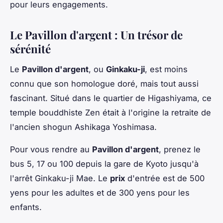
pour leurs engagements.
Le Pavillon d'argent : Un trésor de
sérénité
Le
Pavillon d'argent
, ou
Ginkaku-ji
, est moins
connu que son homologue doré, mais tout aussi
fascinant. Situé dans le quartier de Higashiyama, ce
temple bouddhiste Zen était à l'origine la retraite de
l'ancien shogun Ashikaga Yoshimasa.
Pour vous rendre au
Pavillon d'argent
, prenez le
bus 5, 17 ou 100 depuis la gare de Kyoto jusqu'à
l'arrêt Ginkaku-ji Mae. Le
prix
d'entrée est de 500
yens pour les adultes et de 300 yens pour les
enfants.