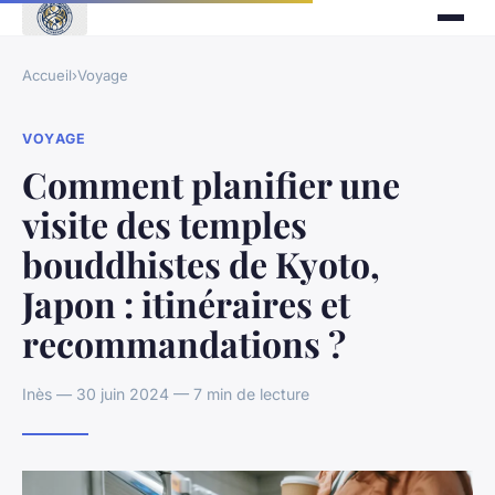
Accueil
›
Voyage
VOYAGE
Comment planifier une
visite des temples
bouddhistes de Kyoto,
Japon : itinéraires et
recommandations ?
Inès — 30 juin 2024 — 7 min de lecture