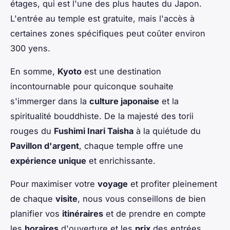
étages, qui est l'une des plus hautes du Japon.
L'entrée au temple est gratuite, mais l'accès à
certaines zones spécifiques peut coûter environ
300 yens.
En somme,
Kyoto
est une destination
incontournable pour quiconque souhaite
s'immerger dans la
culture japonaise
et la
spiritualité bouddhiste. De la majesté des torii
rouges du
Fushimi Inari Taisha
à la quiétude du
Pavillon d'argent
, chaque temple offre une
expérience unique
et enrichissante.
Pour maximiser votre
voyage
et profiter pleinement
de chaque
visite
, nous vous conseillons de bien
planifier vos
itinéraires
et de prendre en compte
les
horaires
d'ouverture et les
prix
des entrées.